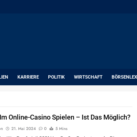
LIEN
KARRIERE
POLITIK
WIRTSCHAFT
BÖRSENLEX
 Im Online-Casino Spielen – Ist Das Möglich?
on
21. Mai 2024
0
5 Mins