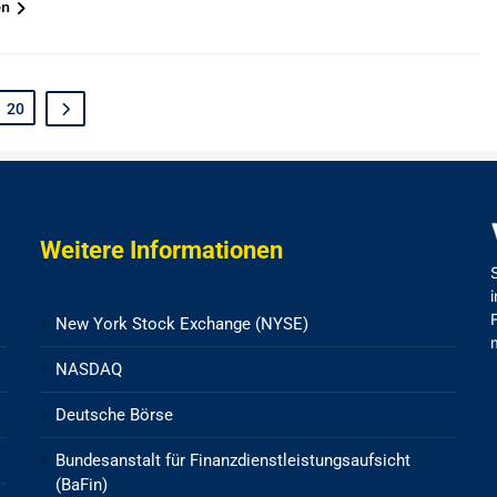
en
20
Weitere Informationen
New York Stock Exchange (NYSE)
NASDAQ
Deutsche Börse
Bundesanstalt für Finanzdienstleistungsaufsicht
(BaFin)