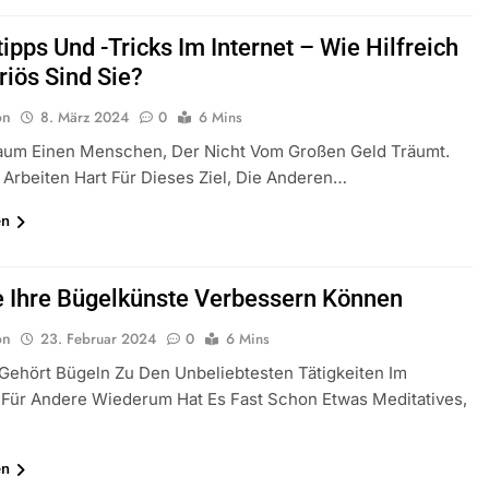
ipps Und -tricks Im Internet – Wie Hilfreich
riös Sind Sie?
on
8. März 2024
0
6 Mins
Kaum Einen Menschen, Der Nicht Vom Großen Geld Träumt.
 Arbeiten Hart Für Dieses Ziel, Die Anderen…
en
e Ihre Bügelkünste Verbessern Können
on
23. Februar 2024
0
6 Mins
 Gehört Bügeln Zu Den Unbeliebtesten Tätigkeiten Im
 Für Andere Wiederum Hat Es Fast Schon Etwas Meditatives,
en