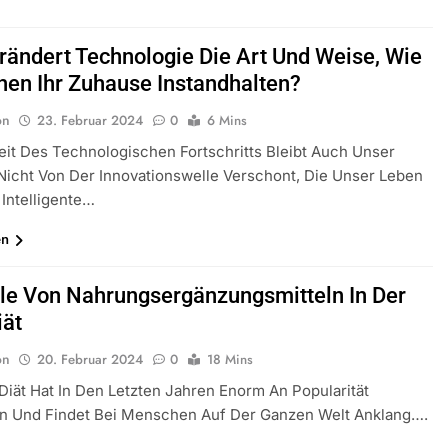
rändert Technologie Die Art Und Weise, Wie
en Ihr Zuhause Instandhalten?
on
23. Februar 2024
0
6 Mins
Zeit Des Technologischen Fortschritts Bleibt Auch Unser
icht Von Der Innovationswelle Verschont, Die Unser Leben
 Intelligente…
en
lle Von Nahrungsergänzungsmitteln In Der
iät
on
20. Februar 2024
0
18 Mins
Diät Hat In Den Letzten Jahren Enorm An Popularität
 Und Findet Bei Menschen Auf Der Ganzen Welt Anklang….