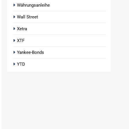
Währungsanleihe
Wall Street
Xetra
XTF
Yankee-Bonds
YTD