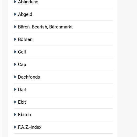
Abfindung
Abgeld
Bären, Bearish, Bärenmarkt
Börsen
Call
Cap
Dachfonds
Dart
Ebit
Ebitda
F.A.Z.-Index