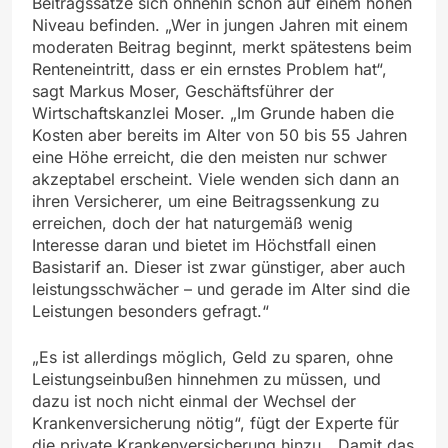
Beitragssätze sich ohnehin schon auf einem hohen
Niveau befinden. „Wer in jungen Jahren mit einem
moderaten Beitrag beginnt, merkt spätestens beim
Renteneintritt, dass er ein ernstes Problem hat“,
sagt Markus Moser, Geschäftsführer der
Wirtschaftskanzlei Moser. „Im Grunde haben die
Kosten aber bereits im Alter von 50 bis 55 Jahren
eine Höhe erreicht, die den meisten nur schwer
akzeptabel erscheint. Viele wenden sich dann an
ihren Versicherer, um eine Beitragssenkung zu
erreichen, doch der hat naturgemäß wenig
Interesse daran und bietet im Höchstfall einen
Basistarif an. Dieser ist zwar günstiger, aber auch
leistungsschwächer – und gerade im Alter sind die
Leistungen besonders gefragt.“
„Es ist allerdings möglich, Geld zu sparen, ohne
Leistungseinbußen hinnehmen zu müssen, und
dazu ist noch nicht einmal der Wechsel der
Krankenversicherung nötig“, fügt der Experte für
die private Krankenversicherung hinzu. „Damit das