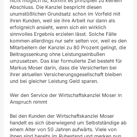
nicht möglich ist, kommt es prinzipiell zu keinem
Abschluss. Die Kanzlei bespricht diesen
unumstößlichen Grundsatz schon im Vorfeld mit
ihren Kunden, weil sie ihre Arbeit nur dann als
erfolgreich ansieht, wenn sich ein wirklich
sinnvolles Ergebnis erzielen lässt. Solche Fälle
kommen allerdings nur sehr selten vor, weil es den
Mitarbeitern der Kanzlei zu 80 Prozent gelingt, die
Beitragssenkung ohne Leistungseinbußen
umzusetzen. Das klar formulierte Ziel besteht für
Markus Moser darin, dass die Versicherten bei
ihrer aktuellen Versicherungsgesellschaft bleiben
und bei gleicher Leistung Geld sparen.
Wer den Service der Wirtschaftskanzlei Moser in
Anspruch nimmt
Bei den Kunden der Wirtschaftskanzlei Moser
handelt es sich überwiegend um Selbstständige ab
einem Alter von 50 Jahren aufwärts. Viele von
ihnen sind bereits im Ruhestand und merken nun