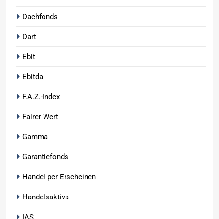
Dachfonds
Dart
Ebit
Ebitda
F.A.Z.-Index
Fairer Wert
Gamma
Garantiefonds
Handel per Erscheinen
Handelsaktiva
IAS