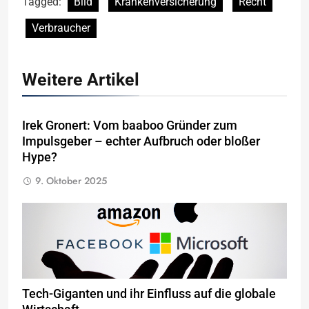
Tagged:
Bild
Krankenversicherung
Recht
Verbraucher
Weitere Artikel
Irek Gronert: Vom baaboo Gründer zum
Impulsgeber – echter Aufbruch oder bloßer
Hype?
9. Oktober 2025
Tech-Giganten und ihr Einfluss auf die globale