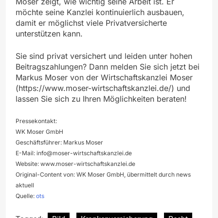
Moser zeigt, wie wichtig seine Arbeit ist. Er
möchte seine Kanzlei kontinuierlich ausbauen,
damit er möglichst viele Privatversicherte
unterstützen kann.
Sie sind privat versichert und leiden unter hohen
Beitragszahlungen? Dann melden Sie sich jetzt bei
Markus Moser von der Wirtschaftskanzlei Moser
(https://www.moser-wirtschaftskanzlei.de/) und
lassen Sie sich zu Ihren Möglichkeiten beraten!
Pressekontakt:
WK Moser GmbH
Geschäftsführer: Markus Moser
E-Mail:
info@moser-wirtschaftskanzlei.de
Website: www.moser-wirtschaftskanzlei.de
Original-Content von: WK Moser GmbH, übermittelt durch news
aktuell
Quelle:
ots