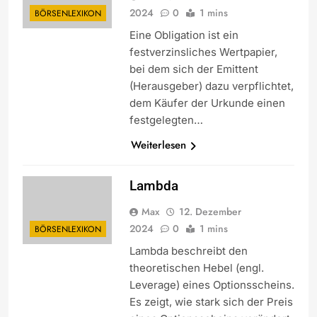
2024
0
1 mins
BÖRSENLEXIKON
Eine Obligation ist ein
festverzinsliches Wertpapier,
bei dem sich der Emittent
(Herausgeber) dazu verpflichtet,
dem Käufer der Urkunde einen
festgelegten…
Weiterlesen
Lambda
Max
12. Dezember
2024
0
1 mins
BÖRSENLEXIKON
Lambda beschreibt den
theoretischen Hebel (engl.
Leverage) eines Optionsscheins.
Es zeigt, wie stark sich der Preis