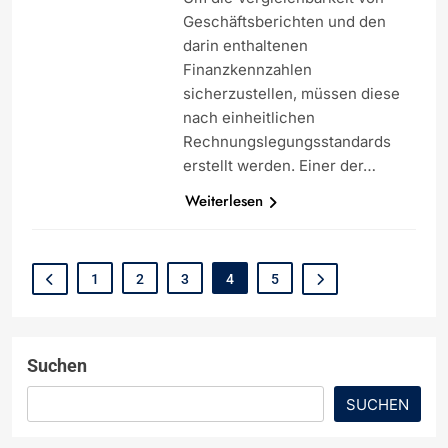
Geschäftsberichten und den
darin enthaltenen
Finanzkennzahlen
sicherzustellen, müssen diese
nach einheitlichen
Rechnungslegungsstandards
erstellt werden. Einer der…
Weiterlesen
1
2
3
4
5
Suchen
SUCHEN