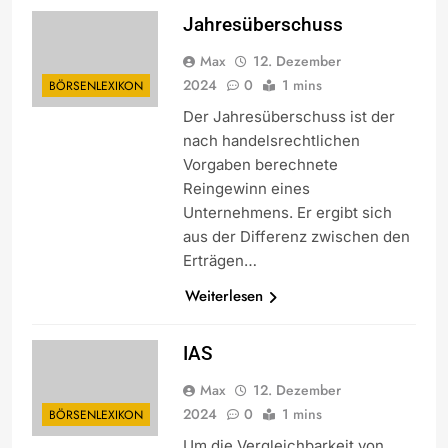
Jahresüberschuss
Max
12. Dezember
2024
0
1 mins
BÖRSENLEXIKON
Der Jahresüberschuss ist der
nach handelsrechtlichen
Vorgaben berechnete
Reingewinn eines
Unternehmens. Er ergibt sich
aus der Differenz zwischen den
Erträgen…
Weiterlesen
IAS
Max
12. Dezember
2024
0
1 mins
BÖRSENLEXIKON
Um die Vergleichbarkeit von