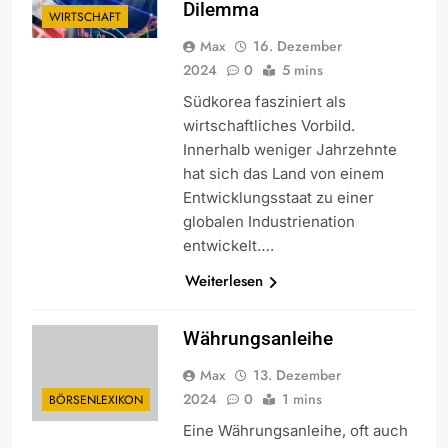
Dilemma
WIRTSCHAFT
Max
16. Dezember
2024
0
5 mins
Südkorea fasziniert als
wirtschaftliches Vorbild.
Innerhalb weniger Jahrzehnte
hat sich das Land von einem
Entwicklungsstaat zu einer
globalen Industrienation
entwickelt….
Weiterlesen
Währungsanleihe
Max
13. Dezember
2024
0
1 mins
BÖRSENLEXIKON
Eine Währungsanleihe, oft auch