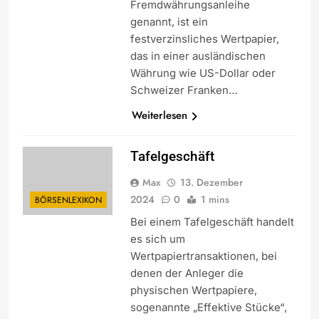
Fremdwährungsanleihe
genannt, ist ein
festverzinsliches Wertpapier,
das in einer ausländischen
Währung wie US-Dollar oder
Schweizer Franken…
Weiterlesen
Tafelgeschäft
Max
13. Dezember
2024
0
1 mins
BÖRSENLEXIKON
Bei einem Tafelgeschäft handelt
es sich um
Wertpapiertransaktionen, bei
denen der Anleger die
physischen Wertpapiere,
sogenannte „Effektive Stücke“,