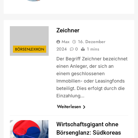
Zeichner
Max
16. Dezember
2024
0
1 mins
BÖRSENLEXIKON
Der Begriff Zeichner bezeichnet
einen Anleger, der sich an
einem geschlossenen
Immobilien- oder Leasingfonds
beteiligt. Dies erfolgt durch die
Einzahlung…
Weiterlesen
Wirtschaftsgigant ohne
Börsenglanz: Südkoreas