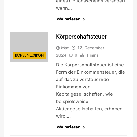
eines Optionsscheins verändert,
wenn…
Weiterlesen
Körperschaftsteuer
Max
12. Dezember
2024
0
1 mins
BÖRSENLEXIKON
Die Körperschaftsteuer ist eine
Form der Einkommensteuer, die
auf das zu versteuernde
Einkommen von
Kapitalgesellschaften, wie
beispielsweise
Aktiengesellschaften, erhoben
wird….
Weiterlesen