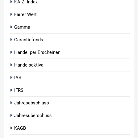
F.A.Z.-Index
Fairer Wert
Gamma
Garantiefonds
Handel per Erscheinen
Handelsaktiva
IAS
IFRS
Jahresabschluss
Jahresüberschuss
KAGB