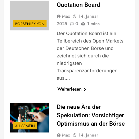
Quotation Board
Max
14. Januar
2025
0
1 mins
BÖRSENLEXIKON
Der Quotation Board ist ein
Teilbereich des Open Markets
der Deutschen Börse und
zeichnet sich durch die
niedrigsten
Transparenzanforderungen
aus….
Weiterlesen
Die neue Ära der
Spekulation: Vorsichtiger
Optimismus an der Börse
ALLGEMEIN
Max
14. Januar