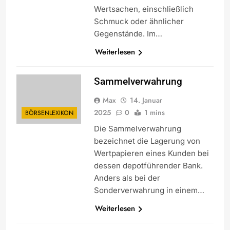
Wertsachen, einschließlich
Schmuck oder ähnlicher
Gegenstände. Im…
Weiterlesen
Sammelverwahrung
Max
14. Januar
2025
0
1 mins
BÖRSENLEXIKON
Die Sammelverwahrung
bezeichnet die Lagerung von
Wertpapieren eines Kunden bei
dessen depotführender Bank.
Anders als bei der
Sonderverwahrung in einem…
Weiterlesen