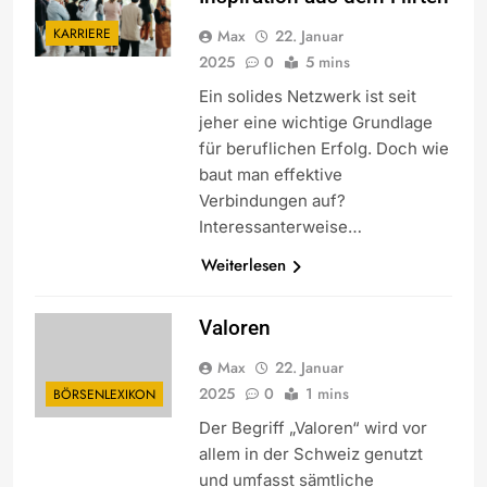
KARRIERE
Max
22. Januar
2025
0
5 mins
Ein solides Netzwerk ist seit
jeher eine wichtige Grundlage
für beruflichen Erfolg. Doch wie
baut man effektive
Verbindungen auf?
Interessanterweise…
Weiterlesen
Valoren
Max
22. Januar
2025
0
1 mins
BÖRSENLEXIKON
Der Begriff „Valoren“ wird vor
allem in der Schweiz genutzt
und umfasst sämtliche