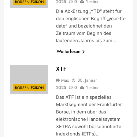
2025
0
1 mins
BÖRSENLEXIKON
Die Abkürzung „YTD“ steht für
den englischen Begriff „year-to-
date“ und bezeichnet den
Zeitraum vom Beginn des
laufenden Jahres bis zum…
Weiterlesen
XTF
Max
30. Januar
2025
0
1 mins
BÖRSENLEXIKON
Das XTF ist ein spezielles
Marktsegment der Frankfurter
Börse, in dem über das
elektronische Handelssystem
XETRA sowohl börsennotierte
Indexfonds (ETFs)…