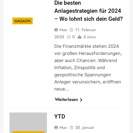
Die besten
Anlagestrategien für 2024
– Wo lohnt sich dein Geld?
MAGAZIN
Max
11. Februar
2025
0
5 mins
Die Finanzmärkte stehen 2024
vor großen Herausforderungen,
aber auch Chancen. Während
Inflation, Zinspolitik und
geopolitische Spannungen
Anleger verunsichern, eröffnen
neue…
Weiterlesen
YTD
Max
30. Januar