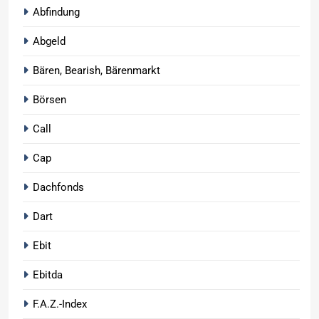
Abfindung
Abgeld
Bären, Bearish, Bärenmarkt
Börsen
Call
Cap
Dachfonds
Dart
Ebit
Ebitda
F.A.Z.-Index