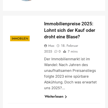
Immobilienpreise 2025:
Lohnt sich der Kauf oder
droht eine Blase?
IMMOBILIEN
Max
18. Februar
2025
0
7 mins
Der Immobilienmarkt ist im
Wandel: Nach Jahren des
unaufhaltsamen Preisanstiegs
folgte 2023 eine spürbare
Abkühlung. Doch was erwartet
uns 2025?…
Weiterlesen