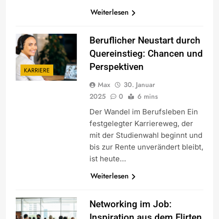
Weiterlesen
Beruflicher Neustart durch
Quereinstieg: Chancen und
Perspektiven
KARRIERE
Max
30. Januar
2025
0
6 mins
Der Wandel im Berufsleben Ein
festgelegter Karriereweg, der
mit der Studienwahl beginnt und
bis zur Rente unverändert bleibt,
ist heute…
Weiterlesen
Networking im Job:
Inspiration aus dem Flirten