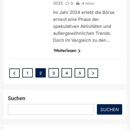
2025
0
4 mins
Im Jahr 2024 erlebt die Börse
erneut eine Phase der
spekulativen Aktivitäten und
außergewöhnlichen Trends.
Doch im Vergleich zu den…
Weiterlesen
1
2
3
4
5
Suchen
SUCHEN