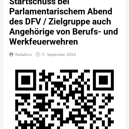
Startschuss bei
Parlamentarischem Abend
des DFV / Zielgruppe auch
Angehörige von Berufs- und
Werkfeuerwehren
Redaktion
11. September 2024