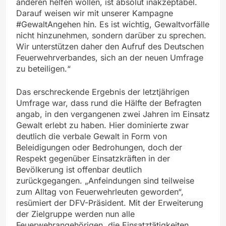
anderen helfen wollen, ist absolut inakzeptabel.
Darauf weisen wir mit unserer Kampagne
#GewaltAngehen hin. Es ist wichtig, Gewaltvorfälle
nicht hinzunehmen, sondern darüber zu sprechen.
Wir unterstützen daher den Aufruf des Deutschen
Feuerwehrverbandes, sich an der neuen Umfrage
zu beteiligen.“
Das erschreckende Ergebnis der letztjährigen
Umfrage war, dass rund die Hälfte der Befragten
angab, in den vergangenen zwei Jahren im Einsatz
Gewalt erlebt zu haben. Hier dominierte zwar
deutlich die verbale Gewalt in Form von
Beleidigungen oder Bedrohungen, doch der
Respekt gegenüber Einsatzkräften in der
Bevölkerung ist offenbar deutlich
zurückgegangen. „Anfeindungen sind teilweise
zum Alltag von Feuerwehrleuten geworden“,
resümiert der DFV-Präsident. Mit der Erweiterung
der Zielgruppe werden nun alle
Feuerwehrangehörigen, die Einsatztätigkeiten