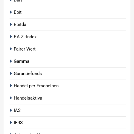
Ebit
Ebitda
F.A.Z.-Index
Fairer Wert
Gamma
Garantiefonds
Handel per Erscheinen
Handelsaktiva
IAS
IFRS