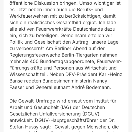
öffentliche Diskussion bringen. Umso wichtiger ist
es, jetzt neben ihnen auch die Berufs- und
Werkfeuerwehren mit zu berücksichtigen, damit
sich ein realistisches Gesamtbild ergibt. Ich lade
alle aktiven Feuerwehrkräfte Deutschlands dazu
ein, sich zu beteiligen. Gemeinsam erteilen wir
Politik und Gesellschaft den Auftrag, unsere Lage
zu verbessern!“ Am Berliner Abend auf der
Regierungsfeuerwache Berlin-Tiergarten nahmen
mehr als 400 Bundestagsabgeordnete, Feuerwehr-
Führungskräfte und Personen aus Wirtschaft und
Wissenschaft teil. Neben DFV-Präsident Karl-Heinz
Banse redeten Bundesinnenministerin Nancy
Faeser und Generalleutnant André Bodemann.
Die Gewalt-Umfrage wird erneut vom Institut für
Arbeit und Gesundheit (IAG) der Deutschen
Gesetzlichen Unfallversicherung (DGUV)
entwickelt. DGUV-Hauptgeschäftsführer der Dr.
Stefan Hussy sagt: „Gewalt gegen Menschen, die