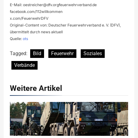
E-Mail:
oestreicher@dfv.orgfeuerwehrverband.de
facebook.com/112willkommen
x.com/FeuerwehrDFV
Original-Content von: Deutscher Feuerwehrverband e. V. (DFV),
übermittelt durch news aktuell
Quelle:
ots
Tagged:
Bild
Feuerwehr
Soziales
Verbände
Weitere Artikel