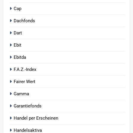
Cap
Dachfonds
Dart
Ebit
Ebitda
F.A.Z.-Index
Fairer Wert
Gamma
Garantiefonds
Handel per Erscheinen
Handelsaktiva