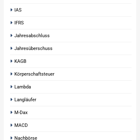
IAS
IFRS
Jahresabschluss
Jahresüberschuss
KAGB
Körperschaftsteuer
Lambda
Langläufer
M-Dax
MACD
Nachbörse