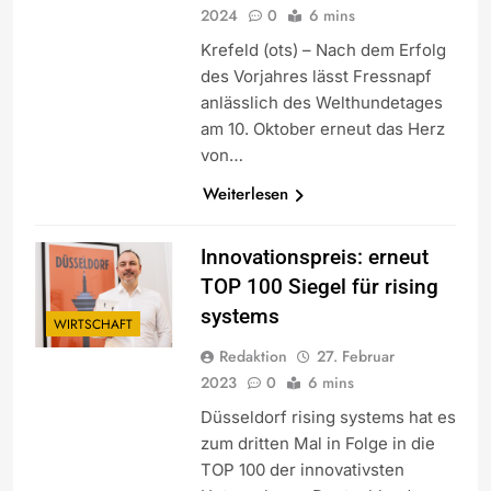
2024
0
6 mins
Krefeld (ots) – Nach dem Erfolg
des Vorjahres lässt Fressnapf
anlässlich des Welthundetages
am 10. Oktober erneut das Herz
von…
Weiterlesen
Innovationspreis: erneut
TOP 100 Siegel für rising
systems
WIRTSCHAFT
Redaktion
27. Februar
2023
0
6 mins
Düsseldorf rising systems hat es
zum dritten Mal in Folge in die
TOP 100 der innovativsten