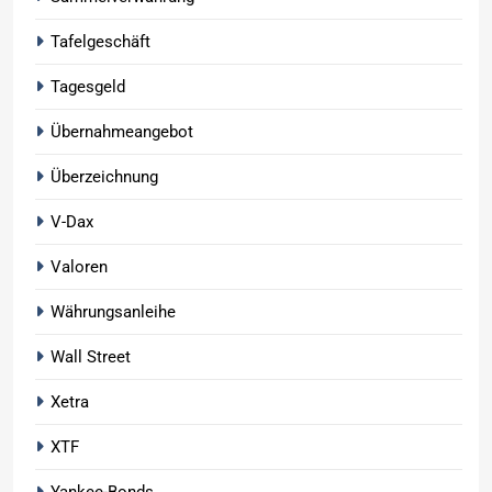
Tafelgeschäft
Tagesgeld
Übernahmeangebot
Überzeichnung
V-Dax
Valoren
Währungsanleihe
Wall Street
Xetra
XTF
Yankee-Bonds