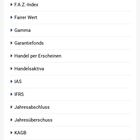
F.A.Z.-Index
Fairer Wert
Gamma
Garantiefonds
Handel per Erscheinen
Handelsaktiva
IAS
IFRS
Jahresabschluss
Jahresüberschuss
KAGB