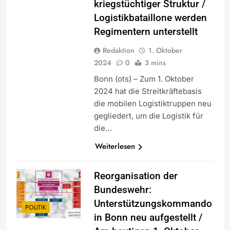
kriegstüchtiger Struktur /
Logistikbataillone werden
Regimentern unterstellt
Redaktion
1. Oktober
2024
0
3 mins
Bonn (ots) – Zum 1. Oktober
2024 hat die Streitkräftebasis
die mobilen Logistiktruppen neu
gegliedert, um die Logistik für
die…
Weiterlesen
Reorganisation der
Bundeswehr:
Unterstützungskommando
POLITIK
in Bonn neu aufgestellt /