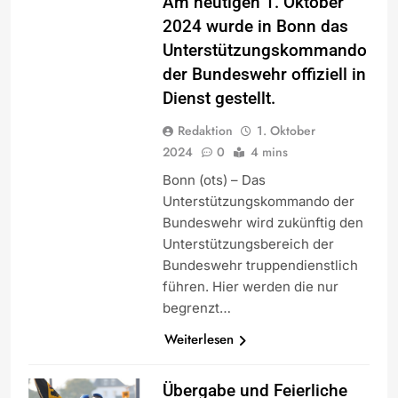
Am heutigen 1. Oktober
2024 wurde in Bonn das
Unterstützungskommando
der Bundeswehr offiziell in
Dienst gestellt.
Redaktion
1. Oktober
2024
0
4 mins
Bonn (ots) – Das
Unterstützungskommando der
Bundeswehr wird zukünftig den
Unterstützungsbereich der
Bundeswehr truppendienstlich
führen. Hier werden die nur
begrenzt…
Weiterlesen
Übergabe und Feierliche