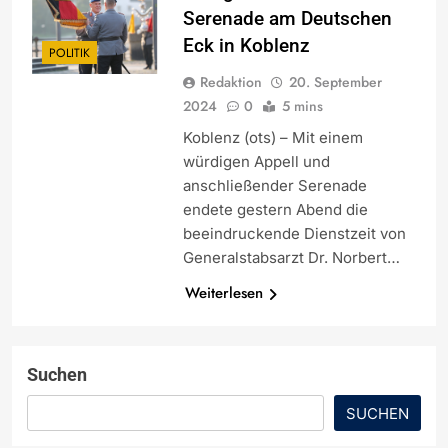
Serenade am Deutschen
Eck in Koblenz
POLITIK
Redaktion
20. September
2024
0
5 mins
Koblenz (ots) – Mit einem
würdigen Appell und
anschließender Serenade
endete gestern Abend die
beeindruckende Dienstzeit von
Generalstabsarzt Dr. Norbert…
Weiterlesen
Suchen
SUCHEN