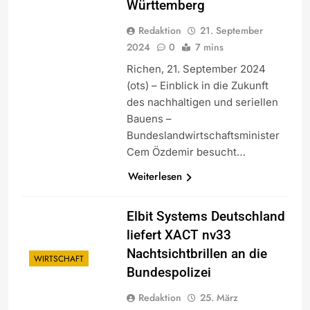
Württemberg
Redaktion
21. September
2024
0
7 mins
Richen, 21. September 2024
(ots) – Einblick in die Zukunft
des nachhaltigen und seriellen
Bauens –
Bundeslandwirtschaftsminister
Cem Özdemir besucht…
Weiterlesen
Elbit Systems Deutschland
liefert XACT nv33
Nachtsichtbrillen an die
WIRTSCHAFT
Bundespolizei
Redaktion
25. März