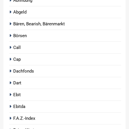
Abfindung
Abgeld
Bären, Bearish, Bärenmarkt
Börsen
Call
Cap
Dachfonds
Dart
Ebit
Ebitda
F.A.Z.-Index