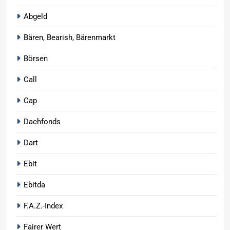
Abgeld
Bären, Bearish, Bärenmarkt
Börsen
Call
Cap
Dachfonds
Dart
Ebit
Ebitda
F.A.Z.-Index
Fairer Wert