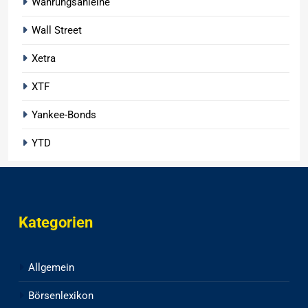
Währungsanleihe
Wall Street
Xetra
XTF
Yankee-Bonds
YTD
Kategorien
Allgemein
Börsenlexikon