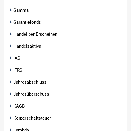
Gamma
Garantiefonds
Handel per Erscheinen
Handelsaktiva
IAS
IFRS
Jahresabschluss
Jahresüberschuss
KAGB
Körperschaftsteuer
Lambda