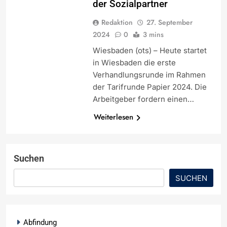
der Sozialpartner
Redaktion
27. September
2024
0
3 mins
Wiesbaden (ots) – Heute startet
in Wiesbaden die erste
Verhandlungsrunde im Rahmen
der Tarifrunde Papier 2024. Die
Arbeitgeber fordern einen…
Weiterlesen
Suchen
SUCHEN
Abfindung