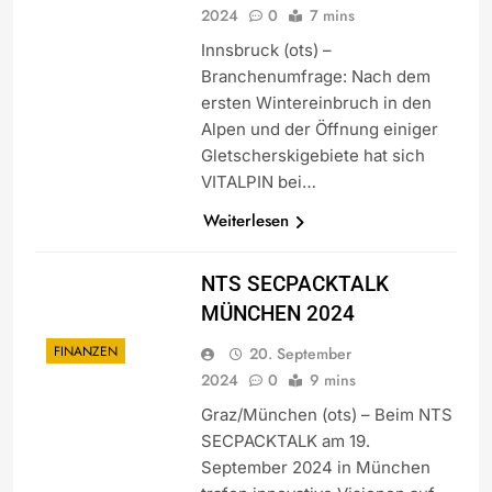
2024
0
7 mins
Innsbruck (ots) –
Branchenumfrage: Nach dem
ersten Wintereinbruch in den
Alpen und der Öffnung einiger
Gletscherskigebiete hat sich
VITALPIN bei…
Weiterlesen
NTS SECPACKTALK
MÜNCHEN 2024
FINANZEN
20. September
2024
0
9 mins
Graz/München (ots) – Beim NTS
SECPACKTALK am 19.
September 2024 in München