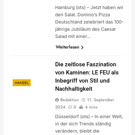
Hamburg (ots) – Jetzt haben wir
den Salat. Domino’s Pizza
Deutschland zelebriert das 100-
jährige Jubiläum des Caesar
Salad mit einer…
Weiterlesen
Die zeitlose Faszination
von Kaminen: LE FEU als
Inbegriff von Stil und
HANDEL
Nachhaltigkeit
Redaktion
11. September
2024
0
4 mins
Düsseldorf (ots) – In einer Welt,
in der sich Trends ständig
verändern, bleibt die