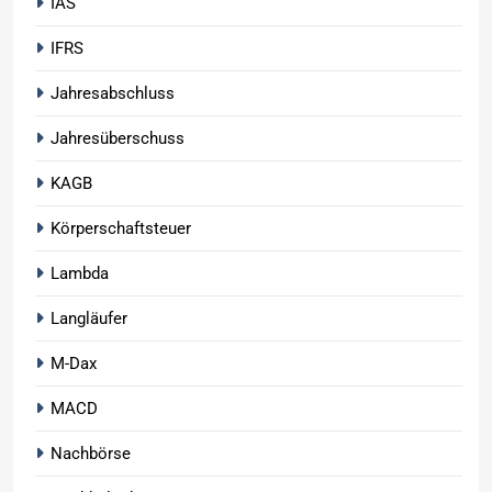
IAS
IFRS
Jahresabschluss
Jahresüberschuss
KAGB
Körperschaftsteuer
Lambda
Langläufer
M-Dax
MACD
Nachbörse