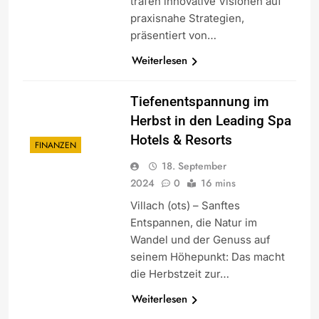
trafen innovative Visionen auf
praxisnahe Strategien,
präsentiert von…
Weiterlesen
Tiefenentspannung im
Herbst in den Leading Spa
Hotels & Resorts
FINANZEN
18. September
2024
0
16 mins
Villach (ots) – Sanftes
Entspannen, die Natur im
Wandel und der Genuss auf
seinem Höhepunkt: Das macht
die Herbstzeit zur…
Weiterlesen