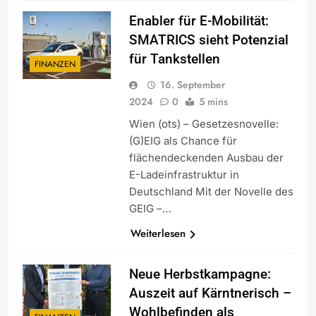
Enabler für E-Mobilität:
SMATRICS sieht Potenzial
für Tankstellen
FINANZEN
16. September
2024
0
5 mins
Wien (ots) – Gesetzesnovelle:
(G)EIG als Chance für
flächendeckenden Ausbau der
E-Ladeinfrastruktur in
Deutschland Mit der Novelle des
GEIG –…
Weiterlesen
Neue Herbstkampagne:
Auszeit auf Kärntnerisch –
Wohlbefinden als