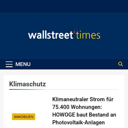
Skip
to
content
WallStreet Times
MENU
Klimaschutz
Klimaneutraler Strom für
75.400 Wohnungen:
HOWOGE baut Bestand an
IMMOBILIEN
Photovoltaik-Anlagen