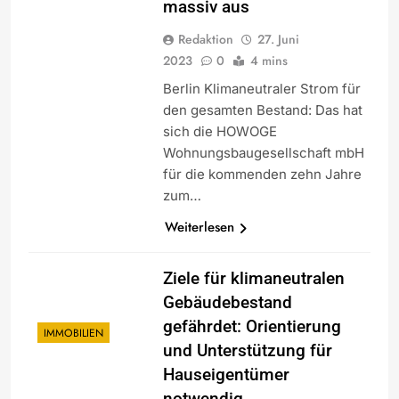
massiv aus
Redaktion
27. Juni
2023
0
4 mins
Berlin Klimaneutraler Strom für
den gesamten Bestand: Das hat
sich die HOWOGE
Wohnungsbaugesellschaft mbH
für die kommenden zehn Jahre
zum…
Weiterlesen
Ziele für klimaneutralen
Gebäudebestand
gefährdet: Orientierung
IMMOBILIEN
und Unterstützung für
Hauseigentümer
notwendig