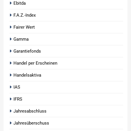
Ebitda
F.A.Z.-Index
Fairer Wert
Gamma
Garantiefonds
Handel per Erscheinen
Handelsaktiva
IAS
IFRS
Jahresabschluss
Jahresüberschuss