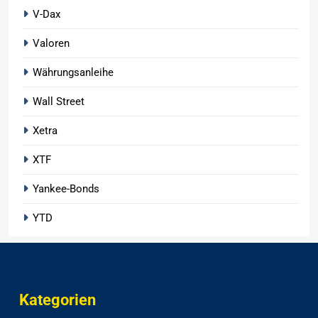
V-Dax
Valoren
Währungsanleihe
Wall Street
Xetra
XTF
Yankee-Bonds
YTD
Kategorien