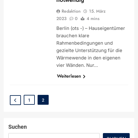
Redaktion
15. März
2023
0
4 mins
Berlin (ots -) – Hauseigentümer
brauchen klare
Rahmenbedingungen und
gezielte Unterstützung für die
Wärmewende in den eigenen
vier Wänden. Nur…
Weiterlesen
1
2
Suchen