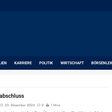
LIEN
KARRIERE
POLITIK
WIRTSCHAFT
BÖRSENLEX
abschluss
23. Dezember 2024
0
1 Mins