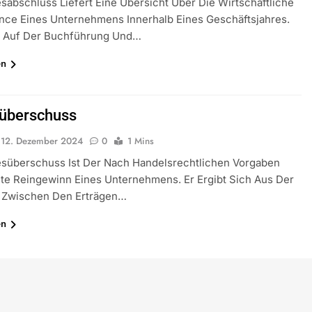
sabschluss Liefert Eine Übersicht Über Die Wirtschaftliche
nce Eines Unternehmens Innerhalb Eines Geschäftsjahres.
rt Auf Der Buchführung Und…
en
überschuss
12. Dezember 2024
0
1 Mins
esüberschuss Ist Der Nach Handelsrechtlichen Vorgaben
te Reingewinn Eines Unternehmens. Er Ergibt Sich Aus Der
z Zwischen Den Erträgen…
en