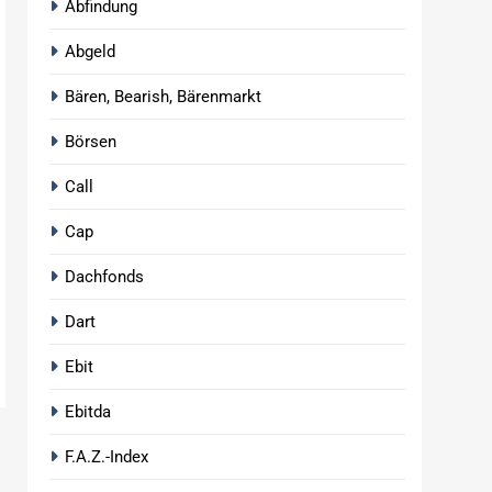
Abfindung
Abgeld
Bären, Bearish, Bärenmarkt
Börsen
Call
Cap
Dachfonds
Dart
Ebit
Ebitda
F.A.Z.-Index