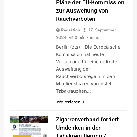
Pläne der EU-Kommission
zur Ausweitung von
Rauchverboten
Redaktion
17. September
2024
0
7 mins
Berlin (ots) – Die Europäische
Kommission hat heute
Vorschläge für eine radikale
Ausweitung der
Rauchverbotsregeln in den
Mitgliedstaaten vorgestellt.
Tabakrauchen…
Weiterlesen
Zigarrenverband fordert
Umdenken in der
Tabakregulierung /