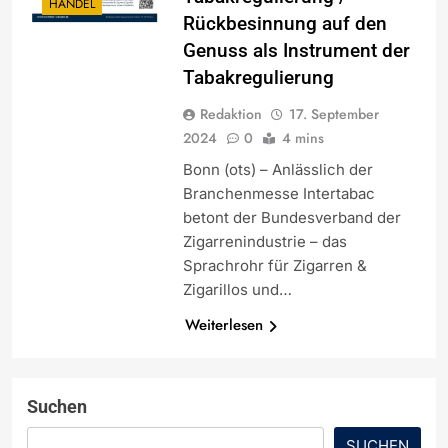
HANDEL
Rückbesinnung auf den
Genuss als Instrument der
Tabakregulierung
Redaktion
17. September
2024
0
4 mins
Bonn (ots) – Anlässlich der
Branchenmesse Intertabac
betont der Bundesverband der
Zigarrenindustrie – das
Sprachrohr für Zigarren &
Zigarillos und…
Weiterlesen
Suchen
SUCHEN