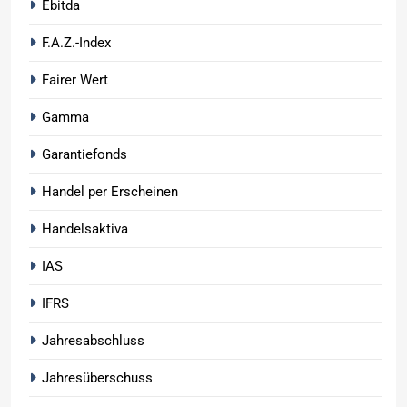
Ebitda
F.A.Z.-Index
Fairer Wert
Gamma
Garantiefonds
Handel per Erscheinen
Handelsaktiva
IAS
IFRS
Jahresabschluss
Jahresüberschuss