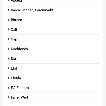
Abgeld
Bären, Bearish, Bärenmarkt
Börsen
Call
Cap
Dachfonds
Dart
Ebit
Ebitda
F.A.Z.-Index
Fairer Wert