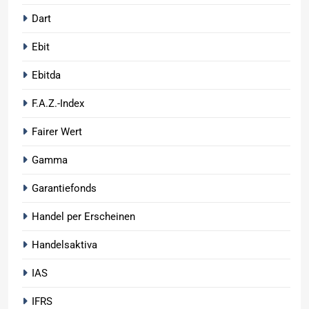
Dart
Ebit
Ebitda
F.A.Z.-Index
Fairer Wert
Gamma
Garantiefonds
Handel per Erscheinen
Handelsaktiva
IAS
IFRS