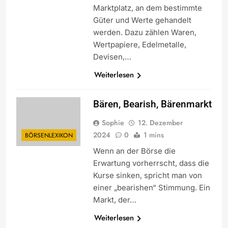
Marktplatz, an dem bestimmte
Güter und Werte gehandelt
werden. Dazu zählen Waren,
Wertpapiere, Edelmetalle,
Devisen,…
Weiterlesen
Bären, Bearish, Bärenmarkt
Sophie
12. Dezember
2024
0
1 mins
BÖRSENLEXIKON
Wenn an der Börse die
Erwartung vorherrscht, dass die
Kurse sinken, spricht man von
einer „bearishen“ Stimmung. Ein
Markt, der…
Weiterlesen