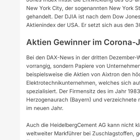
New York City, der sogenannten New York S
gehandelt. Der DJIA ist nach dem Dow Jones
Aktienindex der USA. Er setzt sich aus de
Aktien Gewinner im Corona-
Bei den DAX-News in der dritten Dezember-W
vorrangig, sondern Papiere von Unternehmen 
beispielsweise die Aktien von Aixtron den hö
Elektrotechnikunternehmen, welches sich au
spezialisiert. Der Firmensitz des im Jahr 19
Herzogenaurach (Bayern) und verzeichnete ni
im neuen Jahr.
Auch die HeidelbergCement AG kann nicht kla
weltweiter Markführer bei Zuschlagstoffen, 