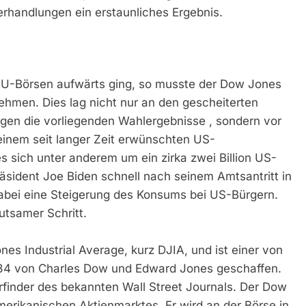
rhandlungen ein erstaunliches Ergebnis.
U-Börsen aufwärts ging, so musste der Dow Jones
hmen. Dies lag nicht nur an den gescheiterten
en die vorliegenden Wahlergebnisse , sondern vor
einem seit langer Zeit erwünschten US-
s sich unter anderem um ein zirka zwei Billion US-
räsident Joe Biden schnell nach seinem Amtsantritt in
dabei eine Steigerung des Konsums bei US-Bürgern.
eutsamer Schritt.
es Industrial Average, kurz DJIA, und ist einer von
884 von Charles Dow und Edward Jones geschaffen.
finder des bekannten Wall Street Journals. Der Dow
erikanischen Aktienmarktes. Er wird an der Börse in