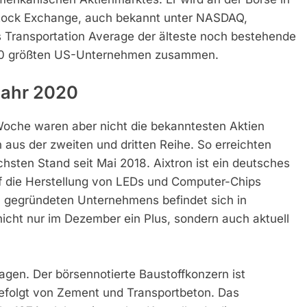
tock Exchange, auch bekannt unter NASDAQ,
 Transportation Average der älteste noch bestehende
n 30 größten US-Unternehmen zusammen.
Jahr 2020
oche waren aber nicht die bekanntesten Aktien
aus der zweiten und dritten Reihe. So erreichten
chsten Stand seit Mai 2018. Aixtron ist ein deutsches
f die Herstellung von LEDs und Computer-Chips
83 gegründeten Unternehmens befindet sich in
cht nur im Dezember ein Plus, sondern auch aktuell
gen. Der börsennotierte Baustoffkonzern ist
gefolgt von Zement und Transportbeton. Das