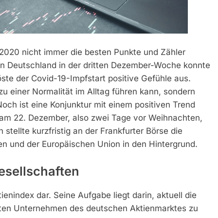
2020 nicht immer die besten Punkte und Zähler
 in Deutschland in der dritten Dezember-Woche konnte
öste der Covid-19-Impfstart positive Gefühle aus.
zu einer Normalität im Alltag führen kann, sondern
Noch ist eine Konjunktur mit einem positiven Trend
e am 22. Dezember, also zwei Tage vor Weihnachten,
stellte kurzfristig an der Frankfurter Börse die
en und der Europäischen Union in den Hintergrund.
esellschaften
enindex dar. Seine Aufgabe liegt darin, aktuell die
sten Unternehmen des deutschen Aktienmarktes zu