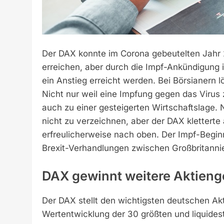
Der DAX konnte im Corona gebeutelten Jahr 
erreichen, aber durch die Impf-Ankündigung
ein Anstieg erreicht werden. Bei Börsianern l
Nicht nur weil eine Impfung gegen das Virus 
auch zu einer gesteigerten Wirtschaftslage. 
nicht zu verzeichnen, aber der DAX klettert
erfreulicherweise nach oben. Der Impf-Beginn 
Brexit-Verhandlungen zwischen Großbritanni
DAX gewinnt weitere Aktieng
Der DAX stellt den wichtigsten deutschen Akti
Wertentwicklung der 30 größten und liquide