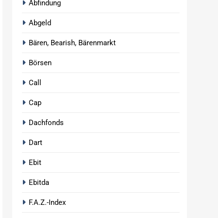
Abfindung
Abgeld
Bären, Bearish, Bärenmarkt
Börsen
Call
Cap
Dachfonds
Dart
Ebit
Ebitda
F.A.Z.-Index