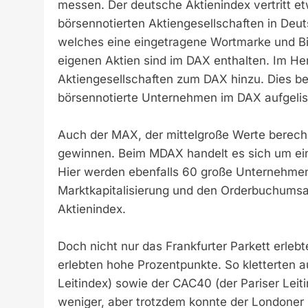
messen. Der deutsche Aktienindex vertritt et
börsennotierten Aktiengesellschaften in Deut
welches eine eingetragene Wortmarke und Bi
eigenen Aktien sind im DAX enthalten. Im H
Aktiengesellschaften zum DAX hinzu. Dies b
börsennotierte Unternehmen im DAX aufgelis
Auch der MAX, der mittelgroße Werte berech
gewinnen. Beim MDAX handelt es sich um ein
Hier werden ebenfalls 60 große Unternehmen 
Marktkapitalisierung und den Orderbuchums
Aktienindex.
Doch nicht nur das Frankfurter Parkett erleb
erlebten hohe Prozentpunkte. So kletterten 
Leitindex) sowie der CAC40 (der Pariser Lei
weniger, aber trotzdem konnte der Londoner 