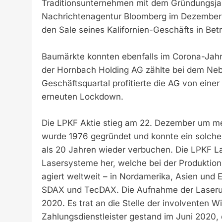
Traditionsunternehmen mit dem Gründungsjahr
Nachrichtenagentur Bloomberg im Dezember 
den Sale seines Kalifornien-Geschäfts in Bet
Baumärkte konnten ebenfalls im Corona-Jahr 
der Hornbach Holding AG zählte bei dem Neb
Geschäftsquartal profitierte die AG von ein
erneuten Lockdown.
Die LPKF Aktie stieg am 22. Dezember um m
wurde 1976 gegründet und konnte ein solches
als 20 Jahren wieder verbuchen. Die LPKF Las
Lasersysteme her, welche bei der Produktion
agiert weltweit – in Nordamerika, Asien und 
SDAX und TecDAX. Die Aufnahme der Laserun
2020. Es trat an die Stelle der involventen 
Zahlungsdienstleister gestand im Juni 2020,