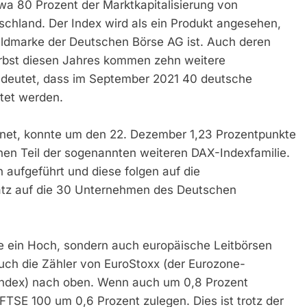
wa 80 Prozent der Marktkapitalisierung von
schland. Der Index wird als ein Produkt angesehen,
ldmarke der Deutschen Börse AG ist. Auch deren
erbst diesen Jahres kommen zehn weitere
edeutet, dass im September 2021 40 deutsche
tet werden.
net, konnte um den 22. Dezember 1,23 Prozentpunkte
en Teil der sogenannten weiteren DAX-Indexfamilie.
aufgeführt und diese folgen auf die
atz auf die 30 Unternehmen des Deutschen
te ein Hoch, sondern auch europäische Leitbörsen
auch die Zähler von EuroStoxx (der Eurozone-
tindex) nach oben. Wenn auch um 0,8 Prozent
FTSE 100 um 0,6 Prozent zulegen. Dies ist trotz der