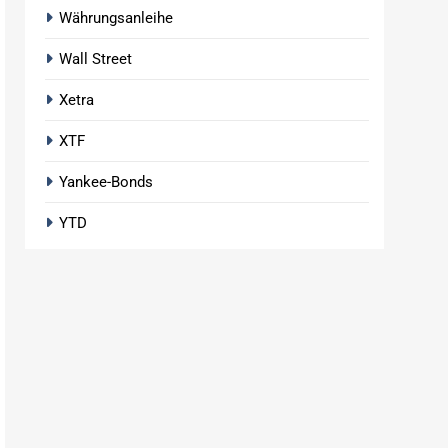
Währungsanleihe
Wall Street
Xetra
XTF
Yankee-Bonds
YTD