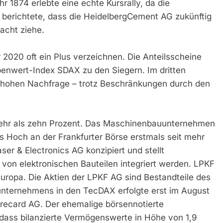
 1874 erlebte eine echte Kursrally, da die
berichtete, dass die HeidelbergCement AG zukünftig
racht ziehe.
2020 oft ein Plus verzeichnen. Die Anteilsscheine
enwert-Index SDAX zu den Siegern. Im dritten
er hohen Nachfrage – trotz Beschränkungen durch den
ehr als zehn Prozent. Das Maschinenbauunternehmen
 Hoch an der Frankfurter Börse erstmals seit mehr
er & Electronics AG konzipiert und stellt
 von elektronischen Bauteilen integriert werden. LPKF
Europa. Die Aktien der LPKF AG sind Bestandteile des
ternehmens in den TecDAX erfolgte erst im August
Wirecard AG. Der ehemalige börsennotierte
 dass bilanzierte Vermögenswerte in Höhe von 1,9