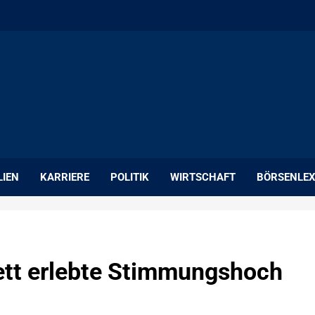
LIEN
KARRIERE
POLITIK
WIRTSCHAFT
BÖRSENLEX
ett erlebte Stimmungshoch