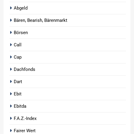
Abgeld
Bären, Bearish, Bärenmarkt
Börsen
Call
Cap
Dachfonds
Dart
Ebit
Ebitda
F.A.Z.-Index
Fairer Wert