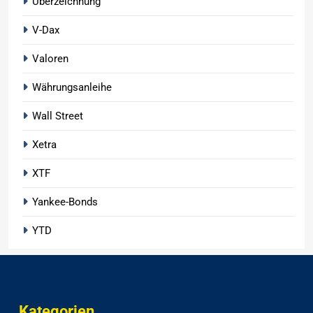
Überzeichnung
V-Dax
Valoren
Währungsanleihe
Wall Street
Xetra
XTF
Yankee-Bonds
YTD
Kategorien