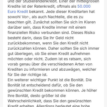
und der Studierendenkredit. Einer der mittelgroßen
Kredite ist der Ratenkredit, oftmals als
50.000
Euro Kredit
bekannt. Jede dieser Kreditarten hat
sowohl Vor-, als auch Nachteile, die es zu
beachten gilt. Zunächst sollten Sie sich im Klaren
darüber sein, dass Kredite immer mit einem
finanziellen Risiko verbunden sind. Dieses Risiko
besteht darin, dass Sie Ihr Geld nicht
zurückbekommen, wenn Sie den Kredit nicht
zurückzahlen können. Daher sollten Sie sich immer
gut überlegen, ob Sie einen Kredit aufnehmen
möchten oder nicht. Zudem ist es ratsam, sich
vorab genau über die verschiedenen Arten von
Krediten zu informieren und abzuwägen, welcher
für Sie der richtige ist.
Ein weiterer wichtiger Punkt ist die Bonität. Die
Bonität ist entscheidend dafür, ob Sie den
gewünschten Kredit bekommen können. Je höher
Ihre Bonität, desto größer ist die
Wahrscheinlichkeit, dass Sie den gewünschten
Kredit erhalten. Allerdings bedeutet eine hohe