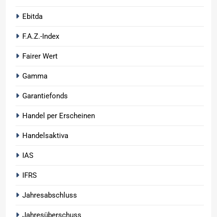
Ebitda
F.A.Z.-Index
Fairer Wert
Gamma
Garantiefonds
Handel per Erscheinen
Handelsaktiva
IAS
IFRS
Jahresabschluss
Jahresüberschuss