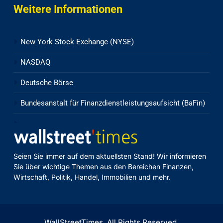
Weitere Informationen
New York Stock Exchange (NYSE)
NASDAQ
Deutsche Börse
Bundesanstalt für Finanzdienstleistungsaufsicht (BaFin)
Seien Sie immer auf dem aktuellsten Stand! Wir informieren
Sie über wichtige Themen aus den Bereichen Finanzen,
Wirtschaft, Politik, Handel, Immobilien und mehr.
WallStreetTimes. All Rights Reserved.