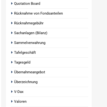
Quotation Board
Rücknahme von Fondsanteilen
Rücknahmegebühr
Sachanlagen (Bilanz)
Sammelverwahrung
Tafelgeschäft
Tagesgeld
Übernahmeangebot
Überzeichnung
V-Dax
Valoren