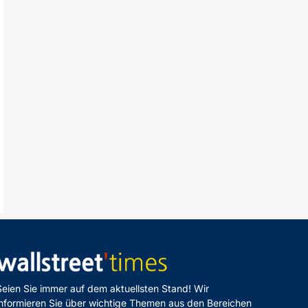
Seien Sie immer auf dem aktuellsten Stand! Wir
informieren Sie über wichtige Themen aus den Bereichen