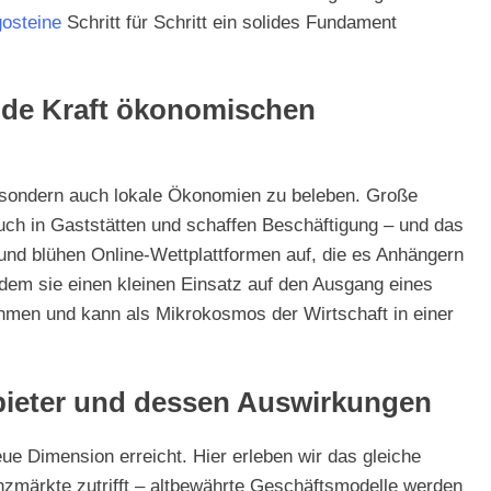
osteine
Schritt für Schritt ein solides Fundament
ende Kraft ökonomischen
s, sondern auch lokale Ökonomien zu beleben. Große
auch in Gaststätten und schaffen Beschäftigung – und das
grund blühen Online-Wettplattformen auf, die es Anhängern
dem sie einen kleinen Einsatz auf den Ausgang eines
nahmen und kann als Mikrokosmos der Wirtschaft in einer
nbieter und dessen Auswirkungen
eue Dimension erreicht. Hier erleben wir das gleiche
nzmärkte zutrifft – altbewährte Geschäftsmodelle werden