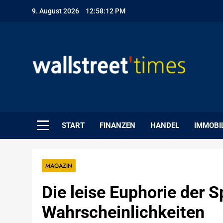
Skip
9. August 2026
12:58:13 PM
to
content
WallStreet Times
START
FINANZEN
HANDEL
IMMOBI
MAGAZIN
Die leise Euphorie der S
Wahrscheinlichkeiten