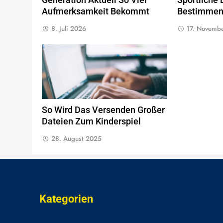
Aufmerksamkeit Bekommt
Bestimme
8. Juli 2026
17. Novemb
So Wird Das Versenden Großer
Dateien Zum Kinderspiel
28. August 2025
Kategorien