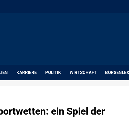
LIEN
KARRIERE
POLITIK
WIRTSCHAFT
BÖRSENLEX
portwetten: ein Spiel der