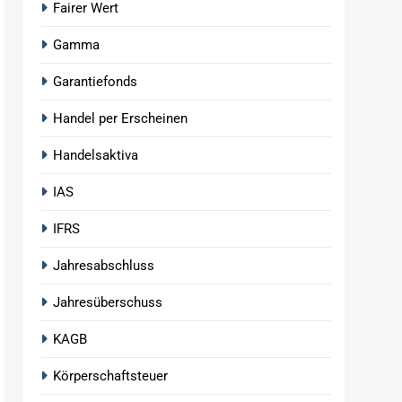
Fairer Wert
Gamma
Garantiefonds
Handel per Erscheinen
Handelsaktiva
IAS
IFRS
Jahresabschluss
Jahresüberschuss
KAGB
Körperschaftsteuer