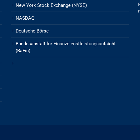
New York Stock Exchange (NYSE)
NASDAQ
Deutsche Börse
Bundesanstalt für Finanzdienstleistungsaufsicht
(BaFin)