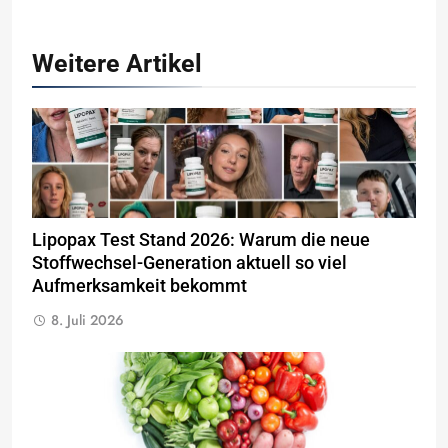
Weitere Artikel
Lipopax Test Stand 2026: Warum die neue
Stoffwechsel-Generation aktuell so viel
Aufmerksamkeit bekommt
8. Juli 2026