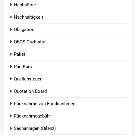
Nachbörse
Nachhaltigkeit
Obligation
OBOS-Oszillator
Paket
Pari-Kurs
Quellensteuer
Quotation Board
Rücknahme von Fondsanteilen
Rücknahmegebühr
Sachanlagen (Bilanz)