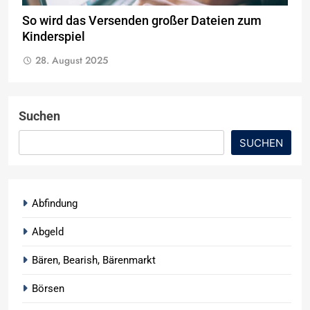
So wird das Versenden großer Dateien zum
Kinderspiel
28. August 2025
Suchen
SUCHEN
Abfindung
Abgeld
Bären, Bearish, Bärenmarkt
Börsen