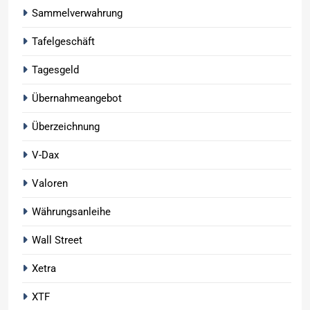
Sammelverwahrung
Tafelgeschäft
Tagesgeld
Übernahmeangebot
Überzeichnung
V-Dax
Valoren
Währungsanleihe
Wall Street
Xetra
XTF