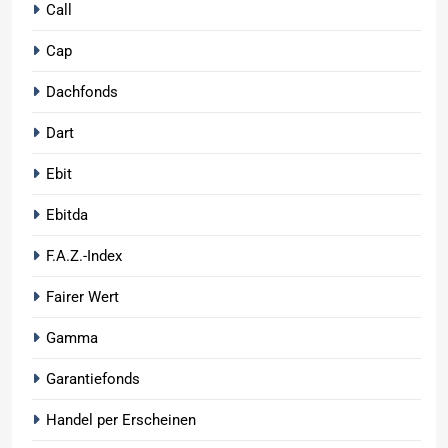
Call
Cap
Dachfonds
Dart
Ebit
Ebitda
F.A.Z.-Index
Fairer Wert
Gamma
Garantiefonds
Handel per Erscheinen