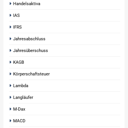
Handelsaktiva
IAS
IFRS
Jahresabschluss
Jahresüberschuss
KAGB
Körperschaftsteuer
Lambda
Langläufer
M-Dax
MACD