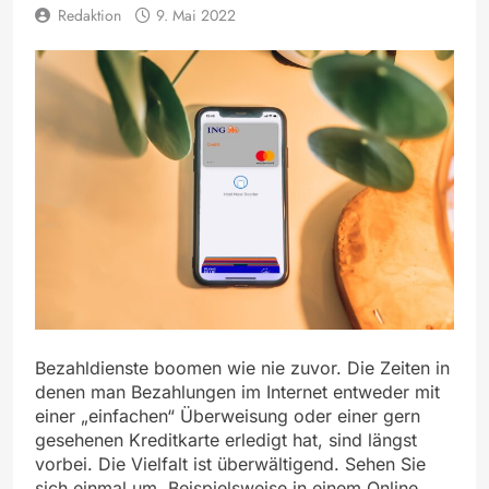
Redaktion
9. Mai 2022
Bezahldienste boomen wie nie zuvor. Die Zeiten in
denen man Bezahlungen im Internet entweder mit
einer „einfachen“ Überweisung oder einer gern
gesehenen Kreditkarte erledigt hat, sind längst
vorbei. Die Vielfalt ist überwältigend. Sehen Sie
sich einmal um. Beispielsweise in einem Online