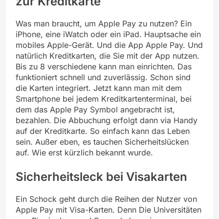
zur Kreditkarte
Was man braucht, um Apple Pay zu nutzen? Ein
iPhone, eine iWatch oder ein iPad. Hauptsache ein
mobiles Apple-Gerät. Und die App Apple Pay. Und
natürlich Kreditkarten, die Sie mit der App nutzen.
Bis zu 8 verschiedene kann man einrichten. Das
funktioniert schnell und zuverlässig. Schon sind
die Karten integriert. Jetzt kann man mit dem
Smartphone bei jedem Kreditkartenterminal, bei
dem das Apple Pay Symbol angebracht ist,
bezahlen. Die Abbuchung erfolgt dann via Handy
auf der Kreditkarte. So einfach kann das Leben
sein. Außer eben, es tauchen Sicherheitslücken
auf. Wie erst kürzlich bekannt wurde.
Sicherheitsleck bei Visakarten
Ein Schock geht durch die Reihen der Nutzer von
Apple Pay mit Visa-Karten. Denn Die Universitäten