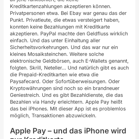
Kreditkartenzahlungen akzeptieren können.
Privatpersonen etwa. Bei Ebay war genau das der
Punkt. Privatleute, die etwas versteigert haben,
konnten keine Bezahlungen mit Kreditkarte
akzeptieren. PayPal machte den Geldfluss wirklich
einfach. Und das unter Einhaltung aller
Sicherheitsvorkehrungen. Und das war nur ein
kleines Mosaiksteinchen. Weitere solche
elektronische Geldbörsen, auch E-Wallets genannt,
folgten. Skrill, Neteller… Und natürlich gibt es auch
die Prepaid-Kreditkarten wie etwa die
Paysafecard. Oder Sofortüberweisungen. Oder
Kryptowährungen sind noch so ein brandneuer
Geniestreich. Und es gibt Bezahldienste, die das
Bezahlen via Handy erleichtern. Apple Pay heißt
das bei iPhones. Mit dieser App ist es problemlos
möglich, Transaktionen abzuwickeln.
Apple Pay – und das iPhone wird